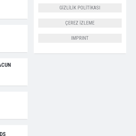
GİZLİLİK POLİTİKASI
ÇEREZ İZLEME
IMPRINT
ACUN
ADS